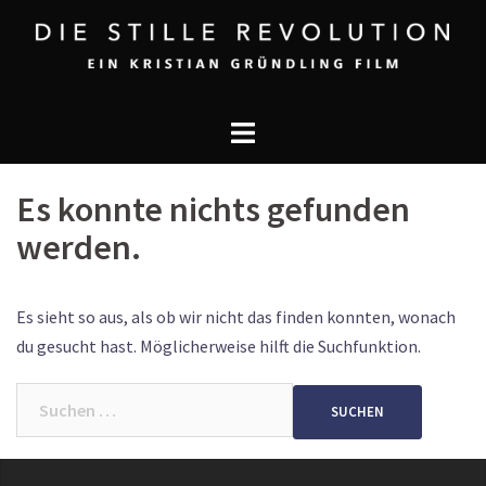
Zum
Inhalt
springen
Es konnte nichts gefunden
werden.
Es sieht so aus, als ob wir nicht das finden konnten, wonach
du gesucht hast. Möglicherweise hilft die Suchfunktion.
Suchen
nach: